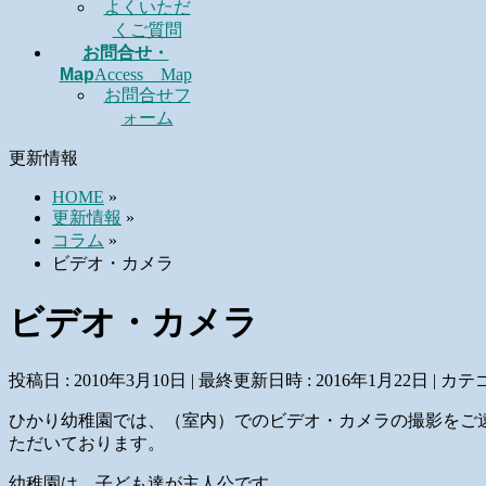
よくいただ
くご質問
お問合せ・
Map
Access Map
お問合せフ
ォーム
更新情報
HOME
»
更新情報
»
コラム
»
ビデオ・カメラ
ビデオ・カメラ
投稿日 : 2010年3月10日
最終更新日時 : 2016年1月22日
カテゴ
ひかり幼稚園では、（室内）でのビデオ・カメラの撮影をご
ただいております。
幼稚園は、子ども達が主人公です。