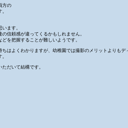
両方の
す。
思います。
達の信頼感が違ってくるかもしれません。
などを把握することが難しいようです。
持ちはよくわかりますが、幼稚園では撮影のメリットよりもデ
す。
いただいて結構です。