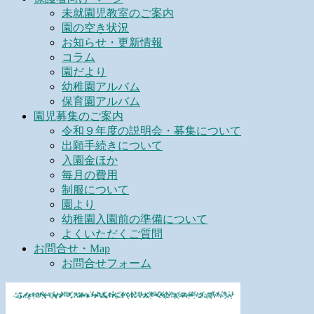
未就園児教室のご案内
園の空き状況
お知らせ・更新情報
コラム
園だより
幼稚園アルバム
保育園アルバム
園児募集のご案内
令和９年度の説明会・募集について
出願手続きについて
入園金ほか
毎月の費用
制服について
園より
幼稚園入園前の準備について
よくいただくご質問
お問合せ・Map
お問合せフォーム