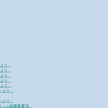
たより」
たより」
たより」
たより」
たより」
たより」
」
たより」
ーりっぷ組募集要項」