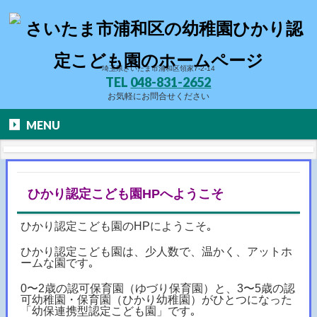
埼玉県さいたま市浦和区領家7-2-14
TEL
048-831-2652
お気軽にお問合せください
MENU
ひかり認定こども園HPへようこそ
ひかり認定こども園のHPにようこそ｡
ひかり認定こども園は、少人数で、温かく、アットホ
ームな園です｡
0〜2歳の認可保育園（ゆづり保育園）と、3〜5歳の認
可幼稚園・保育園（ひかり幼稚園）がひとつになった
「幼保連携型認定こども園」です｡