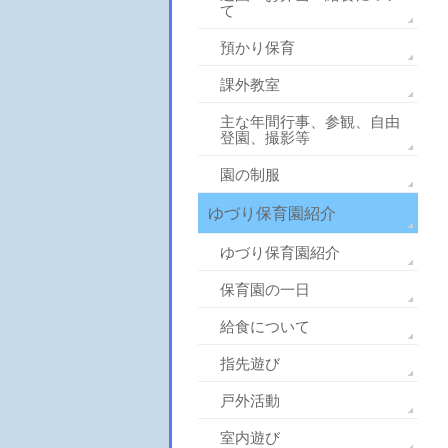
て
預かり保育
課外教室
主な年間行事、参観、自由
登園、撮影等
園の制服
ゆづり保育園紹介
ゆづり保育園紹介
保育園の一日
給食について
指先遊び
戸外活動
室内遊び