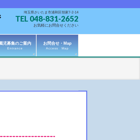
埼玉県さいたま市浦和区領家7-2-14
TEL 048-831-2652
お気軽にお問合せください
園児募集のご案内
お問合せ・Map
Entrance
Access Map