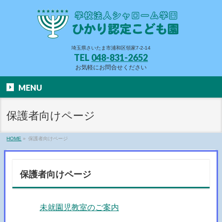
埼玉県さいたま市浦和区領家7-2-14
TEL
048-831-2652
お気軽にお問合せください
MENU
保護者向けページ
HOME
»
保護者向けページ
保護者向けページ
未就園児教室のご案内